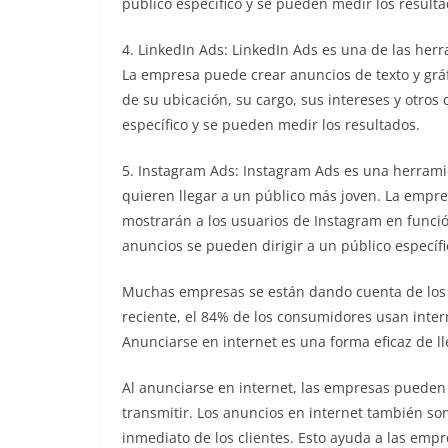
público específico y se pueden medir los resulta
4. LinkedIn Ads: LinkedIn Ads es una de las her
La empresa puede crear anuncios de texto y gráf
de su ubicación, su cargo, sus intereses y otros 
específico y se pueden medir los resultados.
5. Instagram Ads: Instagram Ads es una herram
quieren llegar a un público más joven. La empre
mostrarán a los usuarios de Instagram en función
anuncios se pueden dirigir a un público específ
Muchas empresas se están dando cuenta de los b
reciente, el 84% de los consumidores usan inter
Anunciarse en internet es una forma eficaz de l
Al anunciarse en internet, las empresas pueden
transmitir. Los anuncios en internet también s
inmediato de los clientes. Esto ayuda a las emp