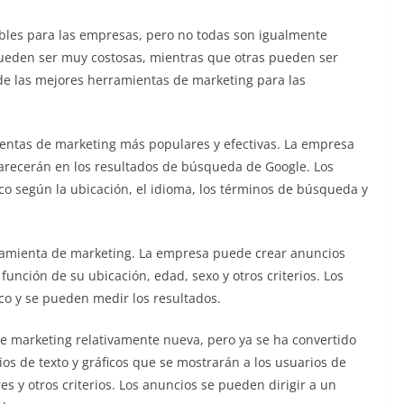
les para las empresas, pero no todas son igualmente
ueden ser muy costosas, mientras que otras pueden ser
de las mejores herramientas de marketing para las
ientas de marketing más populares y efectivas. La empresa
parecerán en los resultados de búsqueda de Google. Los
ico según la ubicación, el idioma, los términos de búsqueda y
rramienta de marketing. La empresa puede crear anuncios
unción de su ubicación, edad, sexo y otros criterios. Los
ico y se pueden medir los resultados.
de marketing relativamente nueva, pero ya se ha convertido
s de texto y gráficos que se mostrarán a los usuarios de
es y otros criterios. Los anuncios se pueden dirigir a un