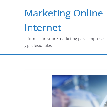
Saltar
Marketing Online
al
contenido
Internet
Información sobre marketing para empresas
y profesionales