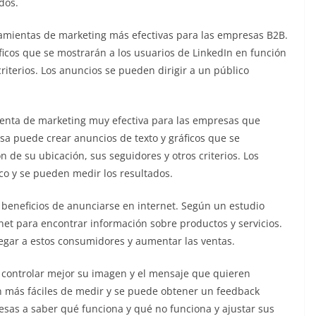
dos.
ramientas de marketing más efectivas para las empresas B2B.
icos que se mostrarán a los usuarios de LinkedIn en función
criterios. Los anuncios se pueden dirigir a un público
ienta de marketing muy efectiva para las empresas que
sa puede crear anuncios de texto y gráficos que se
 de su ubicación, sus seguidores y otros criterios. Los
ico y se pueden medir los resultados.
eneficios de anunciarse en internet. Según un estudio
net para encontrar información sobre productos y servicios.
legar a estos consumidores y aumentar las ventas.
 controlar mejor su imagen y el mensaje que quieren
on más fáciles de medir y se puede obtener un feedback
resas a saber qué funciona y qué no funciona y ajustar sus