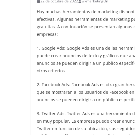
22 de octubre de 2022
wkmarketingOn
Hay muchas herramientas de marketing disponib
efectivas. Algunas herramientas de marketing p
gratuitas. A continuación se presentan algunas 
empresas:
1. Google Ads: Google Ads es una de las herram
puede crear anuncios de texto y gráficos que a
anuncios se pueden dirigir a un público específ
otros criterios.
2. Facebook Ads: Facebook Ads es otra gran he
que se mostrarán a los usuarios de Facebook en f
anuncios se pueden dirigir a un público específ
3. Twitter Ads: Twitter Ads es una herramienta 
en muy popular. La empresa puede crear anuncio
Twitter en función de su ubicación, sus seguidor